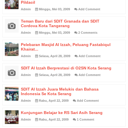
Pildacil
Admin
Minggu, Mei 03, 2009
Add Comment
Teman Baru dari SDIT Granada dan SDIT
Cordova Kota Tangerang
Admin
Minggu, Mei 03, 2009
2 Comments
Pelebaran Masjid Al Izzah, Peluang Fastabiqul
Khairat...
Admin
Selasa, April 28, 2009
Add Comment
SDIT Al Izzah Berprestasi di O2SN Kota Serang
Admin
Selasa, April 28, 2009
Add Comment
SDIT Al Izzah Juara Melukis dan Bahasa
Indonesia Se Kota Serang
Admin
Rabu, April 22, 2009
Add Comment
Kunjungan Belajar ke RS Sari Asih Serang
Admin
Rabu, April 22, 2009
1 Comment