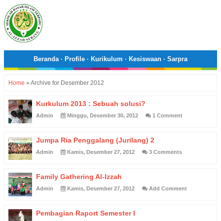
Beranda
·
Profile
·
Kurikulum
·
Kesiswaan
·
Sarpra
Home
»
Archive for Desember 2012
Kurkulum 2013 : Sebuah solusi?
Admin
Minggu, Desember 30, 2012
1 Comment
Jumpa Ria Penggalang (Jurilang) 2
Admin
Kamis, Desember 27, 2012
3 Comments
Family Gathering Al-Izzah
Admin
Kamis, Desember 27, 2012
Add Comment
Pembagian Raport Semester I