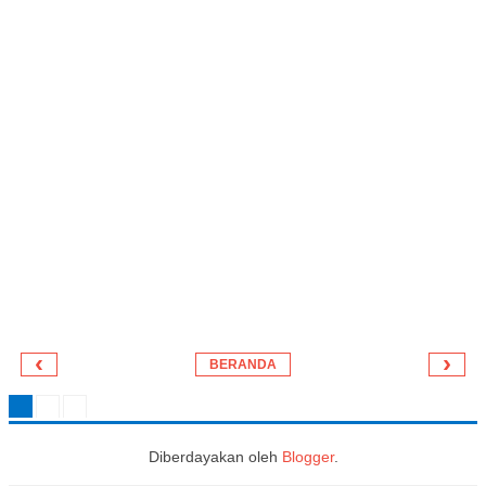
‹
›
BERANDA
Diberdayakan oleh
Blogger
.