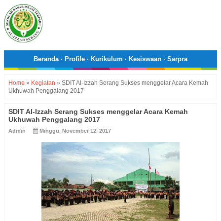
Beranda
·
Profile
·
Kurikulum
·
Kesiswaan
·
Sarpra
Home
»
Kegiatan
»
SDIT Al-Izzah Serang Sukses menggelar Acara Kemah
Ukhuwah Penggalang 2017
SDIT Al-Izzah Serang Sukses menggelar Acara Kemah
Ukhuwah Penggalang 2017
Admin
Minggu, November 12, 2017