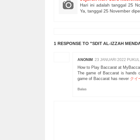
Hari ini adalah tanggal 25 N
Ya, tanggal 25 November dipe
1 RESPONSE TO "SDIT AL-IZZAH MEN
ANONIM
23 JANUARI 2022 PUKUL
How to Play Baccarat at MyBacc
The game of Baccarat is hands d
game of Baccarat has never
クイ
Balas