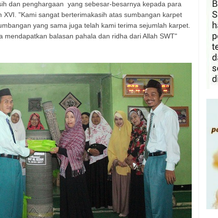
ih dan penghargaan yang sebesar-besarnya kepada para
an XVI. "Kami sangat berterimakasih atas sumbangan karpet
 sumbangan yang sama juga telah kami terima sejumlah karpet.
a mendapatkan balasan pahala dan ridha dari Allah SWT"