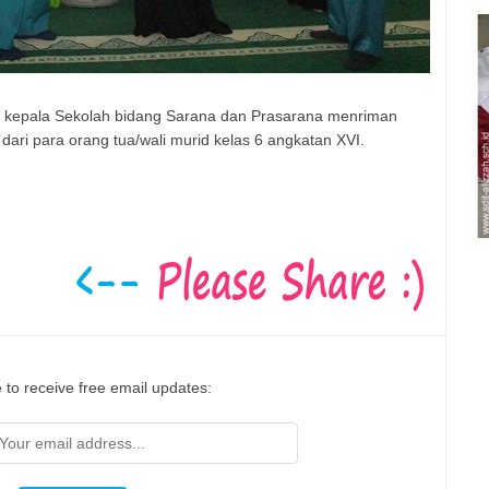
l kepala Sekolah bidang Sarana dan Prasarana menriman
ri para orang tua/wali murid kelas 6 angkatan XVI.
 to receive free email updates: