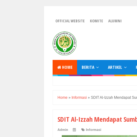
OFFICIAL WEBSITE
KOMITE
ALUMNI
HOME
BERITA
ARTIKEL
Home
»
Informasi
»
SDIT Al-Izzah Mendapat S
SDIT Al-Izzah Mendapat Sum
Admin
Informasi