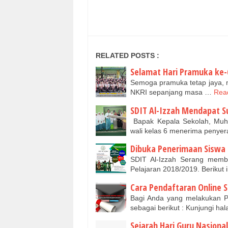
RELATED POSTS :
Selamat Hari Pramuka ke-
Semoga pramuka tetap jaya, 
NKRI sepanjang masa …
Read
SDIT Al-Izzah Mendapat 
Bapak Kepala Sekolah, Muha
wali kelas 6 menerima peny
Dibuka Penerimaan Siswa B
SDIT Al-Izzah Serang memb
Pelajaran 2018/2019. Berikut 
Cara Pendaftaran Online S
Bagi Anda yang melakukan Pe
sebagai berikut : Kunjungi h
Sejarah Hari Guru Nasional