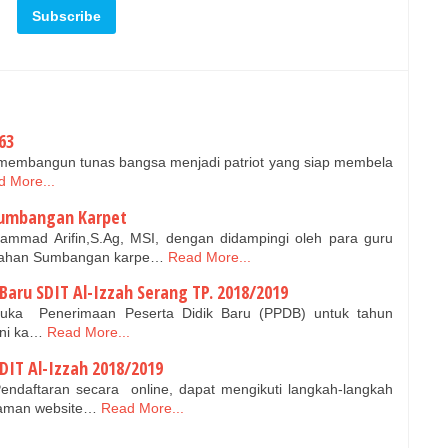
63
membangun tunas bangsa menjadi patriot yang siap membela
 More...
Sumbangan Karpet
mmad Arifin,S.Ag, MSI, dengan didampingi oleh para guru
erahan Sumbangan karpe…
Read More...
aru SDIT Al-Izzah Serang TP. 2018/2019
uka Penerimaan Peserta Didik Baru (PPDB) untuk tahun
ini ka…
Read More...
DIT Al-Izzah 2018/2019
ndaftaran secara online, dapat mengikuti langkah-langkah
alaman website…
Read More...