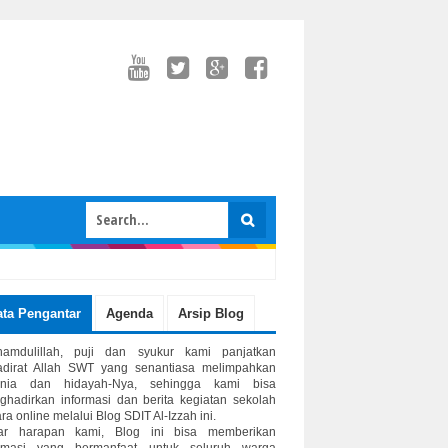
ata Pengantar
Agenda
Arsip Blog
hamdulillah, puji dan syukur kami panjatkan
adirat Allah SWT yang senantiasa melimpahkan
unia dan hidayah-Nya, sehingga kami bisa
hadirkan informasi dan berita kegiatan sekolah
ra online melalui Blog SDIT Al-Izzah ini.
ar harapan kami, Blog ini bisa memberikan