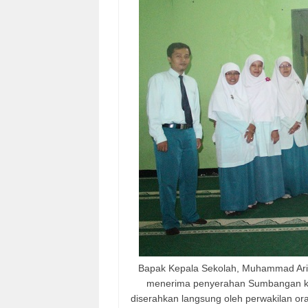
Bapak Kepala Sekolah, Muhammad Arifin
menerima penyerahan Sumbangan kar
diserahkan langsung oleh perwakilan or