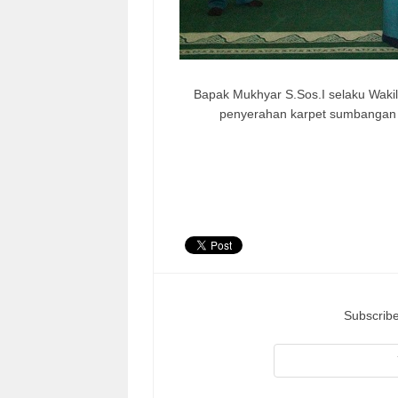
Bapak Mukhyar S.Sos.I selaku Waki
penyerahan karpet sumbangan da
Subscribe