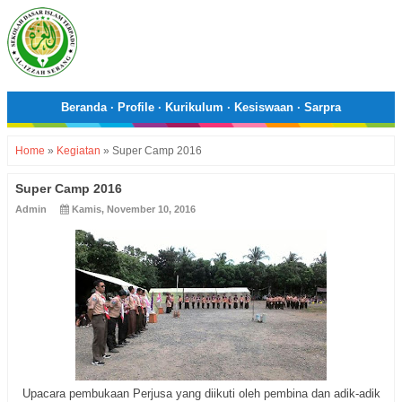
Beranda
·
Profile
·
Kurikulum
·
Kesiswaan
·
Sarpra
Home
»
Kegiatan
»
Super Camp 2016
Super Camp 2016
Admin
Kamis, November 10, 2016
Upacara pembukaan Perjusa yang diikuti oleh pembina dan adik-adik