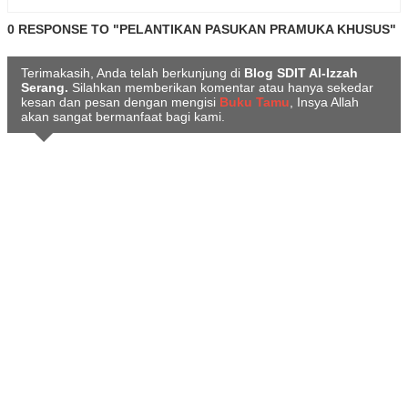
0 RESPONSE TO "PELANTIKAN PASUKAN PRAMUKA KHUSUS"
Terimakasih, Anda telah berkunjung di
Blog SDIT Al-Izzah
Serang.
Silahkan memberikan komentar atau hanya sekedar
kesan dan pesan dengan mengisi
Buku Tamu
, Insya Allah
akan sangat bermanfaat bagi kami.