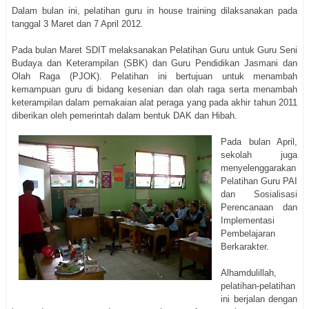
Dalam bulan ini, pelatihan guru in house training dilaksanakan pada
tanggal 3 Maret dan 7 April 2012.
Pada bulan Maret SDIT melaksanakan Pelatihan Guru untuk Guru Seni
Budaya dan Keterampilan (SBK) dan Guru Pendidikan Jasmani dan
Olah Raga (PJOK). Pelatihan ini bertujuan untuk menambah
kemampuan guru di bidang kesenian dan olah raga serta menambah
keterampilan dalam pemakaian alat peraga yang pada akhir tahun 2011
diberikan oleh pemerintah dalam bentuk DAK dan Hibah.
Pada bulan April,
sekolah juga
menyelenggarakan
Pelatihan Guru PAI
dan Sosialisasi
Perencanaan dan
Implementasi
Pembelajaran
Berkarakter.
Alhamdulillah,
pelatihan-pelatihan
ini berjalan dengan