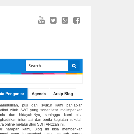
ata Pengantar
Agenda
Arsip Blog
hamdulillah, puji dan syukur kami panjatkan
adirat Allah SWT yang senantiasa melimpahkan
unia dan hidayah-Nya, sehingga kami bisa
hadirkan informasi dan berita kegiatan sekolah
ra online melalui Blog SDIT Al-Izzah ini.
ar harapan kami, Blog ini bisa memberikan