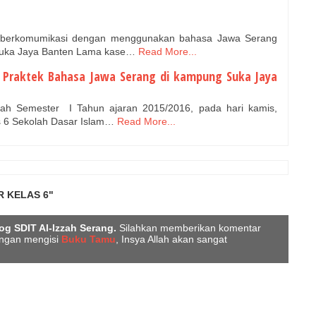
g berkomumikasi dengan menggunakan bahasa Jawa Serang
uka Jaya Banten Lama kase…
Read More...
ah Praktek Bahasa Jawa Serang di kampung Suka Jaya
ah Semester I Tahun ajaran 2015/2016, pada hari kamis,
as 6 Sekolah Dasar Islam…
Read More...
 KELAS 6"
og SDIT Al-Izzah Serang.
Silahkan memberikan komentar
engan mengisi
Buku Tamu
, Insya Allah akan sangat