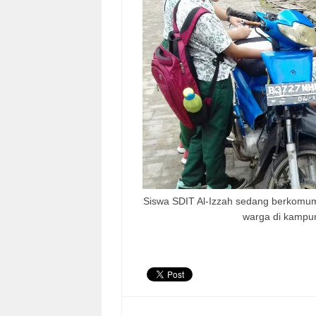
Siswa SDIT Al-Izzah sedang berkom
warga di kampu