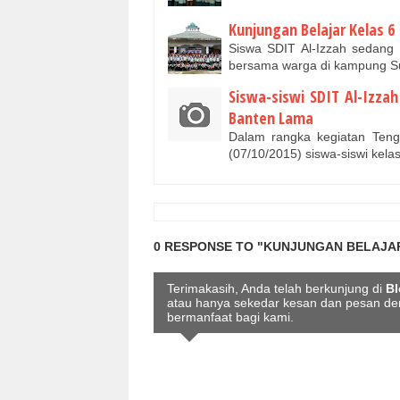
Kunjungan Belajar Kelas 6
Siswa SDIT Al-Izzah sedan
bersama warga di kampung S
Siswa-siswi SDIT Al-Izz
Banten Lama
Dalam rangka kegiatan Teng
(07/10/2015) siswa-siswi kel
0 RESPONSE TO "KUNJUNGAN BELAJAR
Terimakasih, Anda telah berkunjung di
Bl
atau hanya sekedar kesan dan pesan d
bermanfaat bagi kami.